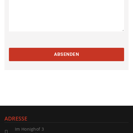
ADRESSE
Im Honighof 3